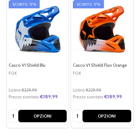
SCONTO
17%
SCONTO
17%
Casco V1 Shield Blu
Casco V1 Shield Fluo Orange
FOX
FOX
Listino
€229,99
Listino
€229,99
€189,99
€189,99
Prezzo scontato
Prezzo scontato
Quantità:
Quantità:
OPZIONI
OPZIONI