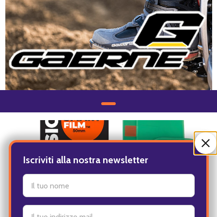
Iscriviti alla nostra newsletter
settings.first_name
Indirizzo