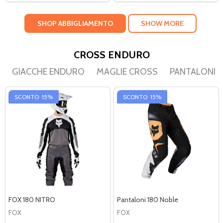
SHOP ABBIGLIAMENTO
SHOW MORE
CROSS ENDURO
GIACCHE ENDURO
MAGLIE CROSS
PANTALONI 
SCONTO
15%
SCONTO
15%
FOX 180 NITRO
Pantaloni 180 Noble
FOX
FOX