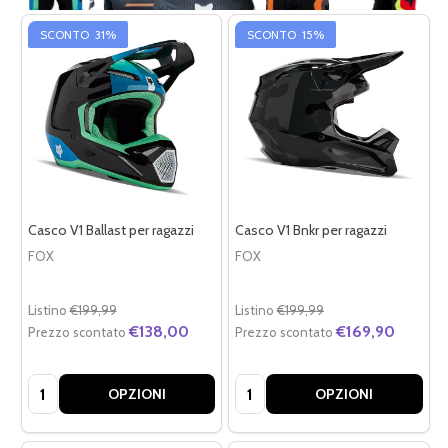
SCONTO
31%
SCONTO
15%
Casco V1 Ballast per ragazzi
Casco V1 Bnkr per ragazzi
FOX
FOX
Listino
€199,99
Listino
€199,99
€138,00
€169,90
Prezzo scontato
Prezzo scontato
Quantità:
Quantità:
OPZIONI
OPZIONI