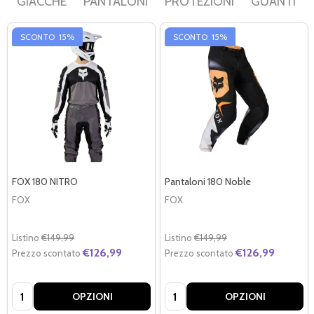
GIACCHE
PANTALONI
PROTEZIONI
GUANTI
SCONTO
15%
SCONTO
15%
FOX 180 NITRO
Pantaloni 180 Noble
FOX
FOX
Listino
€149,99
Listino
€149,99
€126,99
€126,99
Prezzo scontato
Prezzo scontato
Quantità:
Quantità:
OPZIONI
OPZIONI