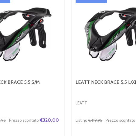
CK BRACE 5.5 S/M
LEATT NECK BRACE 5.5 L/X
LEATT
€320,00
,95
Prezzo scontato
Listino
€419,95
Prezzo scontato
Quantità: