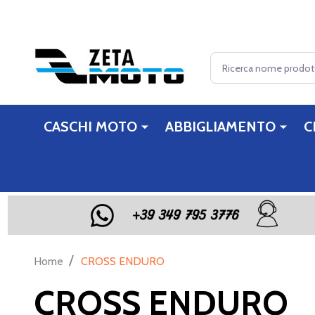
Cerca
CASCHI MOTO
ABBIGLIAMENTO
C
/
Home
CROSS ENDURO
CROSS ENDURO