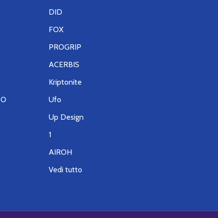
DID
FOX
PROGRIP
ACERBIS
Kriptonite
TO
Ufo
Up Design
1
AIROH
Vedi tutto