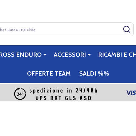
CE
ROSS ENDURO
ACCESSORI
RICAMBI E CH
OFFERTE TEAM
SALDI %%