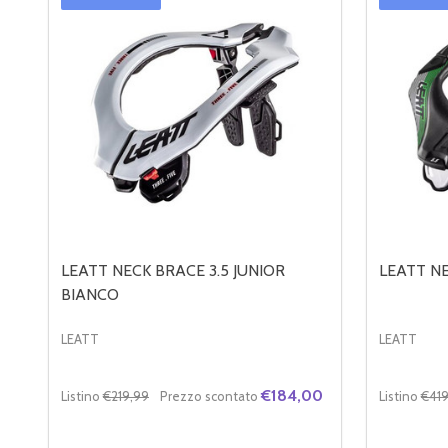
LEATT NECK BRACE 3.5 JUNIOR
LEATT NE
BIANCO
LEATT
LEATT
€184,00
Listino
€219,99
Prezzo scontato
Listino
€419
Quantità:
Quantità: