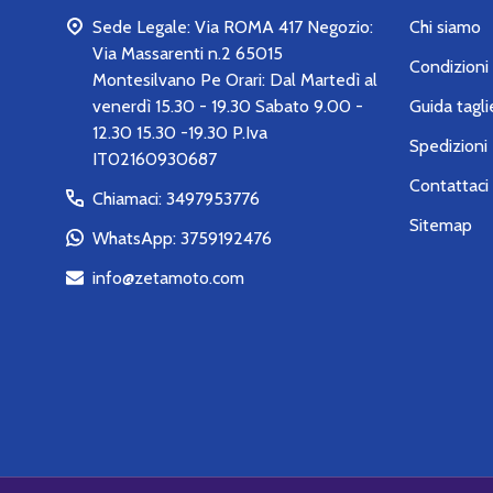
Sede Legale: Via ROMA 417 Negozio:
Chi siamo
Via Massarenti n.2 65015
Condizioni 
Montesilvano Pe Orari: Dal Martedì al
venerdì 15.30 - 19.30 Sabato 9.00 -
Guida tagli
12.30 15.30 -19.30 P.Iva
Spedizioni 
IT02160930687
Contattaci
Chiamaci: 3497953776
Sitemap
WhatsApp: 3759192476
info@zetamoto.com