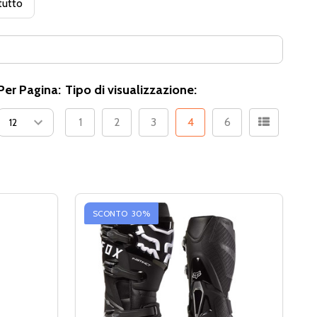
tutto
Per Pagina:
Tipo di visualizzazione:
1
2
3
4
6
SCONTO
30%