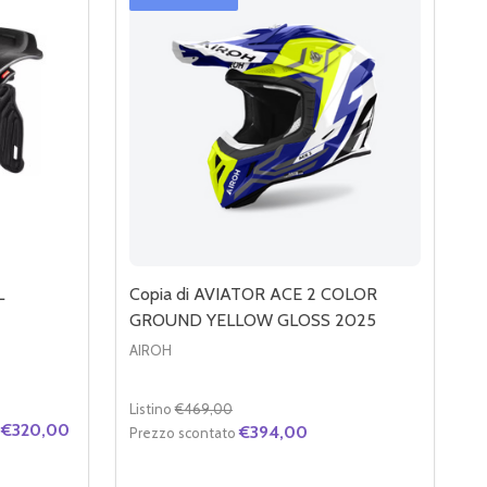
L
Copia di AVIATOR ACE 2 COLOR
GROUND YELLOW GLOSS 2025
AIROH
Listino
€469,00
€320,00
€394,00
Prezzo scontato
Quantità: