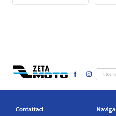
DIMINUIRE LA QUANTITÀ DI LEATT NECK BRACE 3.
AUMENTA LA QUANTITÀ DI LEATT NECK BRAC
DIMINUI
AU
AGGIUNGI AL CARRELLO
Footer
Indirizzo
Start
mail
Contattaci
Naviga