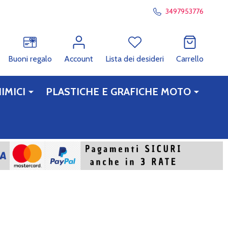
3497953776
RCA
Buoni regalo
Account
Lista dei desideri
Carrello
IMICI
PLASTICHE E GRAFICHE MOTO