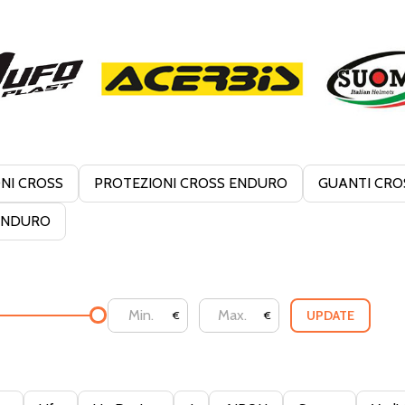
NI CROSS
PROTEZIONI CROSS ENDURO
GUANTI CRO
ENDURO
UPDATE
€
€