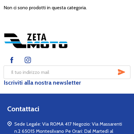
Non ci sono prodotti in questa categoria.
Footer
Start
SOT
Indirizzo
Iscriviti alla nostra newsletter
mail
Contattaci
Sede Legale: Via ROMA 417 Negozio: Via Massarenti
n.2 65015 Montesilvano Pe Orari: Dal Martedì al