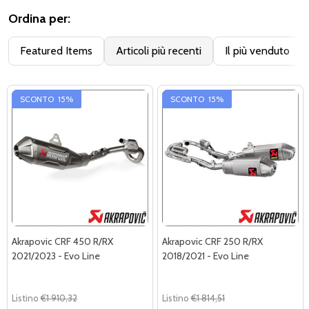
Ordina per:
Featured Items
Articoli più recenti
Il più venduto
SCONTO
15%
SCONTO
15%
Akrapovic CRF 450 R/RX
Akrapovic CRF 250 R/RX
2021/2023 - Evo Line
2018/2021 - Evo Line
Listino
€1 910,32
Listino
€1 814,51