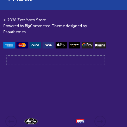
©
2026
ZetaMoto Store.
Powered by
BigCommerce
. Theme designed by
Papathemes
.