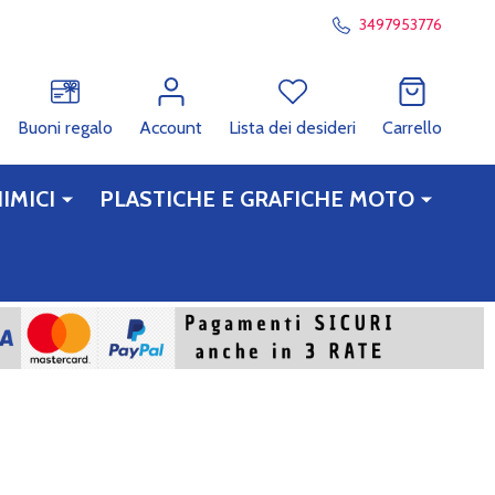
3497953776
RCA
Buoni regalo
Account
Lista dei desideri
Carrello
IMICI
PLASTICHE E GRAFICHE MOTO