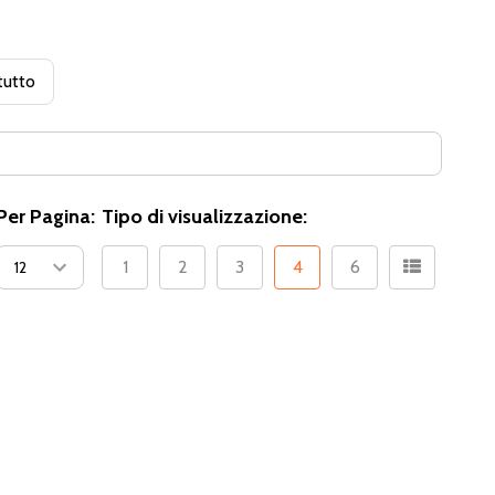
tutto
Per Pagina:
Tipo di visualizzazione:
1
2
3
4
6