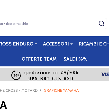
CE
ROSS ENDURO
ACCESSORI
RICAMBI E CH
OFFERTE TEAM
SALDI %%
/
CHE CROSS - MOTARD
GRAFICHE YAMAHA
HA