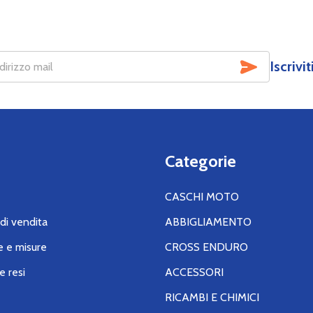
SOTTOSCR
Iscrivi
Categorie
CASCHI MOTO
di vendita
ABBIGLIAMENTO
e e misure
CROSS ENDURO
e resi
ACCESSORI
RICAMBI E CHIMICI