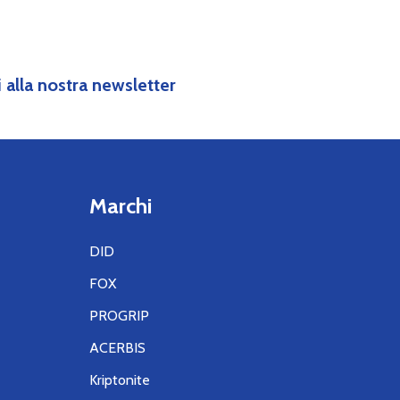
IVI
ti alla nostra newsletter
Marchi
DID
FOX
PROGRIP
ACERBIS
Kriptonite