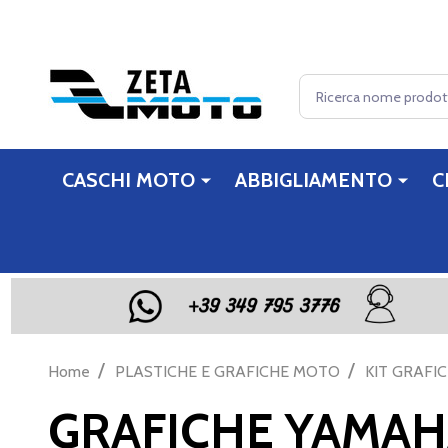
Cerca
CASCHI MOTO
ABBIGLIAMENTO
C
/
/
Home
PLASTICHE E GRAFICHE MOTO
KIT GRAFI
GRAFICHE YAMA