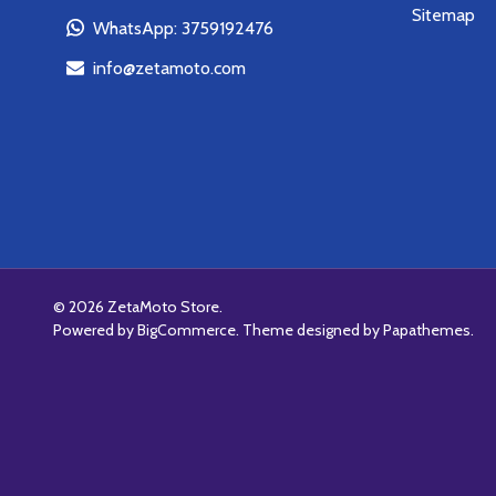
Sitemap
WhatsApp: 3759192476
info@zetamoto.com
©
2026
ZetaMoto Store.
Powered by
BigCommerce
. Theme designed by
Papathemes
.