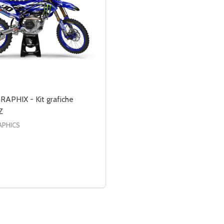
APHIX - Kit grafiche
Z
APHICS
 GRAFICHE YAMAHA YZ 2
 KIT GRAFICHE YAMAHA YZ 2
RE LA QUANTITÀ DI DRACO GRAPHIX - KIT GRAFICHE YAMA
MENTA LA QUANTITÀ DI DRACO GRAPHIX - KIT GRAFICHE 
OPZIONI