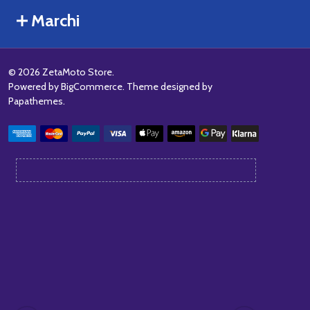
Marchi
©
2026
ZetaMoto Store.
Powered by
BigCommerce
. Theme designed by
Papathemes
.