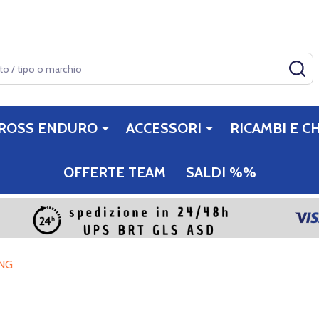
CE
ROSS ENDURO
ACCESSORI
RICAMBI E CH
OFFERTE TEAM
SALDI %%
NG