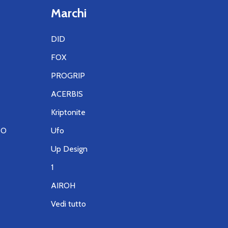
Marchi
DID
FOX
PROGRIP
ACERBIS
Kriptonite
TO
Ufo
Up Design
1
AIROH
Vedi tutto