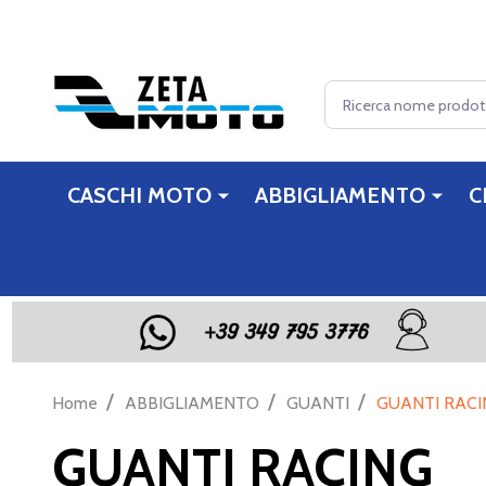
Cerca
CASCHI MOTO
ABBIGLIAMENTO
C
/
/
/
Home
ABBIGLIAMENTO
GUANTI
GUANTI RACI
GUANTI RACING