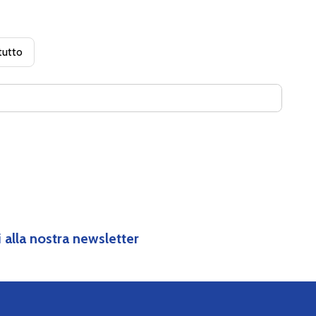
tutto
IVI
ti alla nostra newsletter