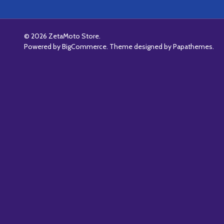
©
2026
ZetaMoto Store.
Powered by
BigCommerce
. Theme designed by
Papathemes
.