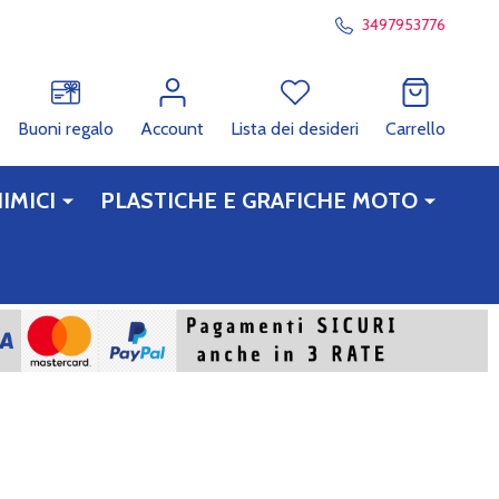
3497953776
RCA
Buoni regalo
Account
Lista dei desideri
Carrello
IMICI
PLASTICHE E GRAFICHE MOTO