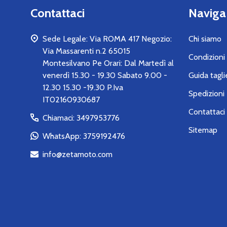
Contattaci
Naviga
Sede Legale: Via ROMA 417 Negozio:
Chi siamo
Via Massarenti n.2 65015
Condizioni 
Montesilvano Pe Orari: Dal Martedì al
venerdì 15.30 - 19.30 Sabato 9.00 -
Guida tagli
12.30 15.30 -19.30 P.Iva
Spedizioni 
IT02160930687
Contattaci
Chiamaci: 3497953776
Sitemap
WhatsApp: 3759192476
info@zetamoto.com