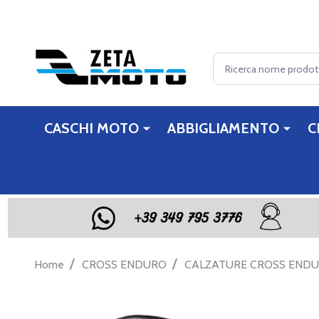
Cerca
CASCHI MOTO
ABBIGLIAMENTO
C
/
/
Home
CROSS ENDURO
CALZATURE CROSS END