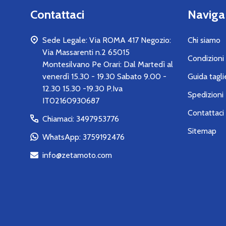
Contattaci
Naviga
Sede Legale: Via ROMA 417 Negozio:
Chi siamo
Via Massarenti n.2 65015
Condizioni 
Montesilvano Pe Orari: Dal Martedì al
venerdì 15.30 - 19.30 Sabato 9.00 -
Guida tagli
12.30 15.30 -19.30 P.Iva
Spedizioni 
IT02160930687
Contattaci
Chiamaci: 3497953776
Sitemap
WhatsApp: 3759192476
info@zetamoto.com