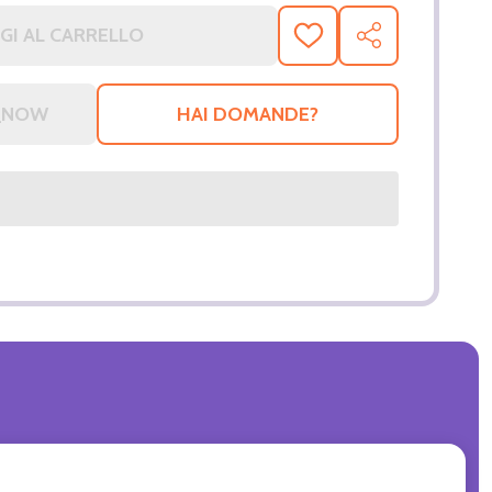
GI AL CARRELLO
AGGIUNGI
CONDIVIDI
ALLA
LISTA
DEI
HAI DOMANDE?
DESIDERI