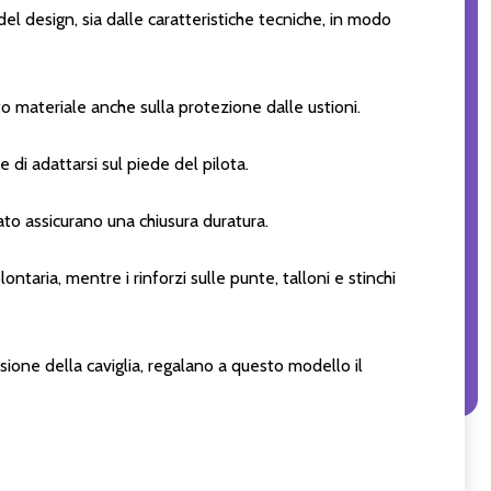
l design, sia dalle caratteristiche tecniche, in modo
o materiale anche sulla protezione dalle ustioni.
di adattarsi sul piede del pilota.
ato assicurano una chiusura duratura.
ntaria, mentre i rinforzi sulle punte, talloni e stinchi
nsione della caviglia, regalano a questo modello il