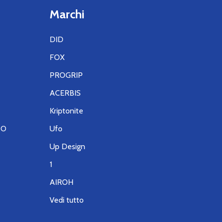
Marchi
DID
FOX
PROGRIP
ACERBIS
Kriptonite
TO
Ufo
Up Design
1
AIROH
Vedi tutto