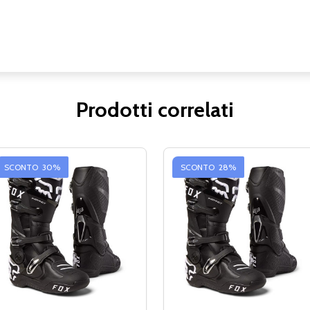
Prodotti correlati
SCONTO
30%
SCONTO
28%