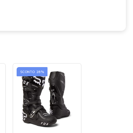
SCONTO
28%