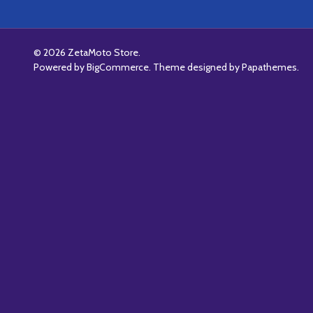
©
2026
ZetaMoto Store.
Powered by
BigCommerce
. Theme designed by
Papathemes
.