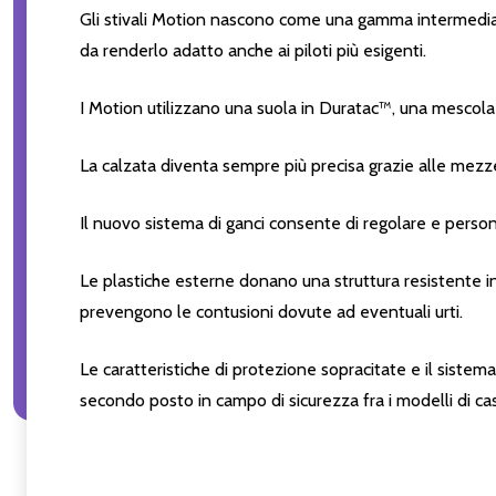
Gli stivali Motion nascono come una gamma intermedia tr
da renderlo adatto anche ai piloti più esigenti.
I Motion utilizzano una suola in Duratac™, una mescola 
La calzata diventa sempre più precisa grazie alle mezze 
Il nuovo sistema di ganci consente di regolare e persona
Le plastiche esterne donano una struttura resistente in g
prevengono le contusioni dovute ad eventuali urti.
Le caratteristiche di protezione sopracitate e il sistem
secondo posto in campo di sicurezza fra i modelli di ca