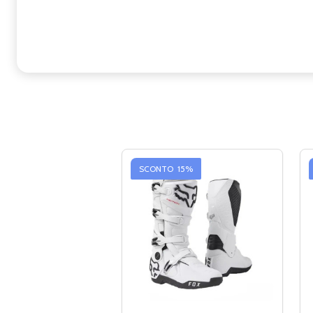
SCONTO
15%