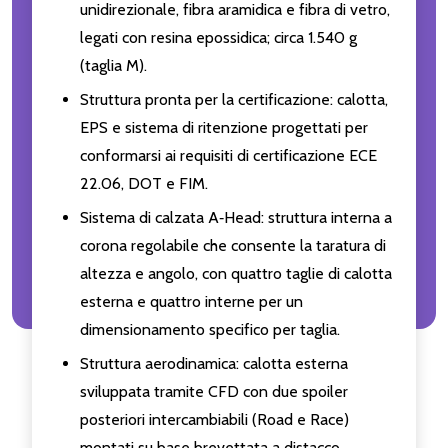
unidirezionale, fibra aramidica e fibra di vetro,
legati con resina epossidica; circa 1.540 g
(taglia M).
Struttura pronta per la certificazione: calotta,
EPS e sistema di ritenzione progettati per
conformarsi ai requisiti di certificazione ECE
22.06, DOT e FIM.
Sistema di calzata A‑Head: struttura interna a
corona regolabile che consente la taratura di
altezza e angolo, con quattro taglie di calotta
esterna e quattro interne per un
dimensionamento specifico per taglia.
Struttura aerodinamica: calotta esterna
sviluppata tramite CFD con due spoiler
posteriori intercambiabili (Road e Race)
montati su base brevettata a distacco