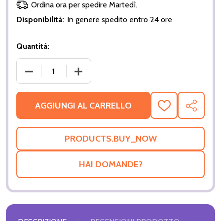
Ordina ora per spedire Martedì.
Disponibilità:
In genere spedito entro 24 ore
Quantità:
DIMINUIRE LA QUANTITÀ DI SUPERTECH R10 TEAM
AUMENTA LA QUANTITÀ DI SUPERTECH
AGGIUNGI AL CARRELLO
AGGIUNGI
CONDIV
ALLA
LISTA
DEI
DESIDERI
HAI DOMANDE?