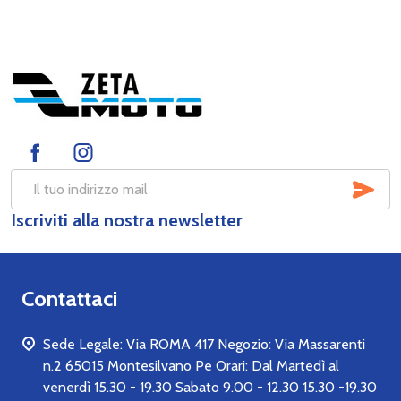
Footer
Start
SOT
Indirizzo
Iscriviti alla nostra newsletter
mail
Contattaci
Sede Legale: Via ROMA 417 Negozio: Via Massarenti
n.2 65015 Montesilvano Pe Orari: Dal Martedì al
venerdì 15.30 - 19.30 Sabato 9.00 - 12.30 15.30 -19.30