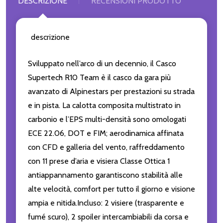
DESCRIZIONE
RECENSIONI PRODOTTO
descrizione
Sviluppato nell’arco di un decennio, il Casco
Supertech R10 Team è il casco da gara più
avanzato di Alpinestars per prestazioni su strada
e in pista. La calotta composita multistrato in
carbonio e l’EPS multi-densità sono omologati
ECE 22.06, DOT e FIM; aerodinamica affinata
con CFD e galleria del vento, raffreddamento
con 11 prese d’aria e visiera Classe Ottica 1
antiappannamento garantiscono stabilità alle
alte velocità, comfort per tutto il giorno e visione
ampia e nitida.Incluso: 2 visiere (trasparente e
fumé scuro), 2 spoiler intercambiabili da corsa e