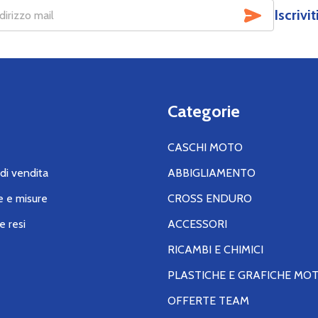
SOTTOSCR
Iscrivi
Categorie
CASCHI MOTO
di vendita
ABBIGLIAMENTO
e e misure
CROSS ENDURO
e resi
ACCESSORI
RICAMBI E CHIMICI
PLASTICHE E GRAFICHE MO
OFFERTE TEAM