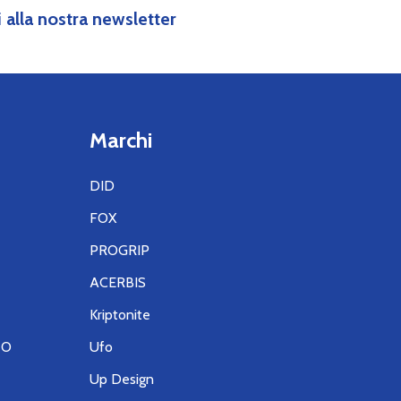
IVI
ti alla nostra newsletter
Marchi
DID
FOX
PROGRIP
ACERBIS
Kriptonite
TO
Ufo
Up Design