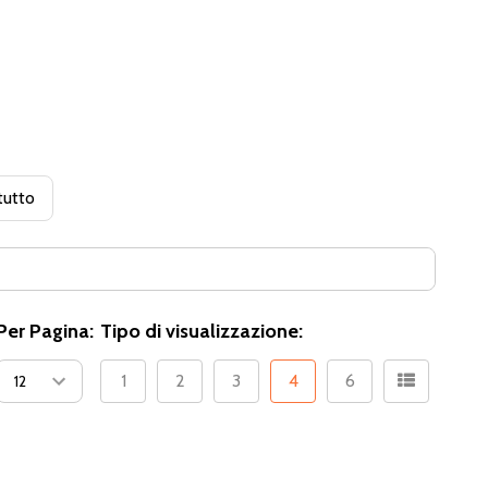
tutto
Per Pagina:
Tipo di visualizzazione:
1
2
3
4
6