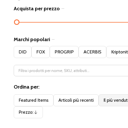
Acquista per prezzo
Filter
By
Marchi popolari
DID
FOX
PROGRIP
ACERBIS
Kriptoni
Ordina per:
Featured Items
Articoli più recenti
Il più vendu
Prezzo:
Discendente