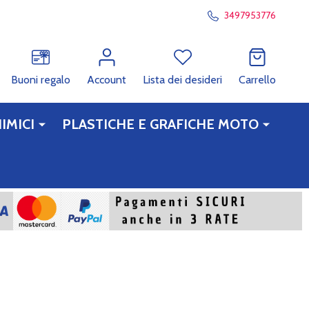
3497953776
RCA
Buoni regalo
Account
Lista dei desideri
Carrello
IMICI
PLASTICHE E GRAFICHE MOTO