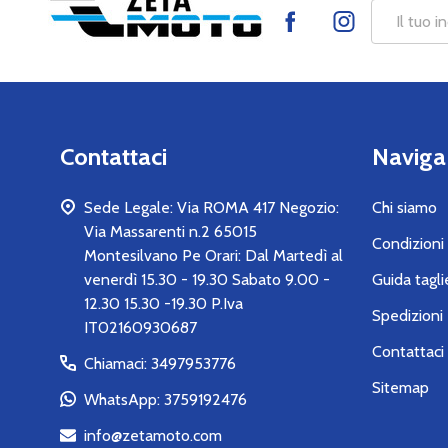
Footer
Indirizzo
Start
mail
Contattaci
Naviga
Sede Legale: Via ROMA 417 Negozio:
Chi siamo
Via Massarenti n.2 65015
Condizioni 
Montesilvano Pe Orari: Dal Martedì al
venerdì 15.30 - 19.30 Sabato 9.00 -
Guida tagli
12.30 15.30 -19.30 P.Iva
Spedizioni 
IT02160930687
Contattaci
Chiamaci: 3497953776
Sitemap
WhatsApp: 3759192476
info@zetamoto.com