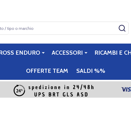
CE
ROSS ENDURO
ACCESSORI
RICAMBI E CH
OFFERTE TEAM
SALDI %%