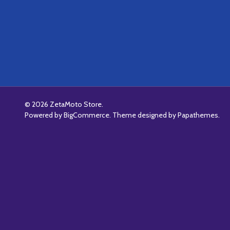
©
2026
ZetaMoto Store.
Powered by
BigCommerce
. Theme designed by
Papathemes
.