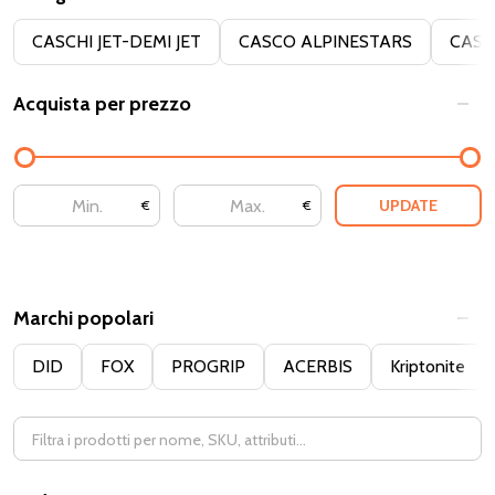
Filter
CASCHI JET-DEMI JET
CASCO ALPINESTARS
CASC
By
Acquista per prezzo
UPDATE
€
€
Marchi popolari
DID
FOX
PROGRIP
ACERBIS
Kriptonite