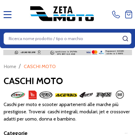
MENU
Cerca
CE
/
Home
CASCHI MOTO
CASCHI MOTO
Caschi
per
moto
e scooter appartenenti alle marche più
prestigiose. Troverai caschi integrali, modulari, jet e crossover
adatti per uomo, donna e bambino.
Categorie