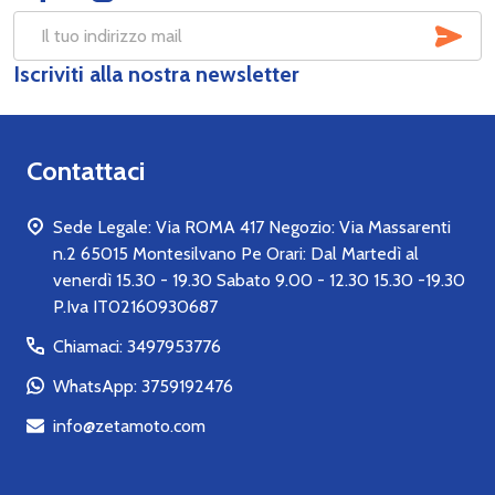
SOT
Indirizzo
Iscriviti alla nostra newsletter
mail
Contattaci
Sede Legale: Via ROMA 417 Negozio: Via Massarenti
n.2 65015 Montesilvano Pe Orari: Dal Martedì al
venerdì 15.30 - 19.30 Sabato 9.00 - 12.30 15.30 -19.30
P.Iva IT02160930687
Chiamaci: 3497953776
WhatsApp: 3759192476
info@zetamoto.com