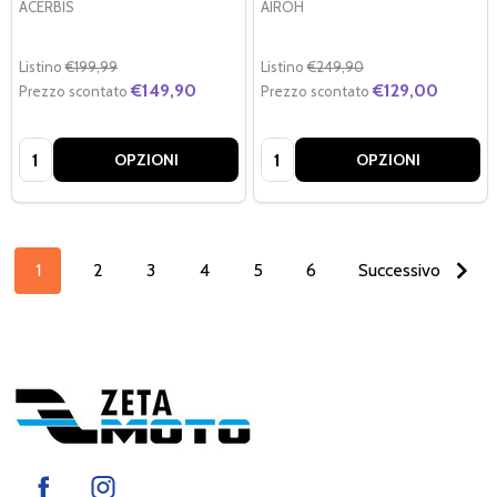
ACERBIS
AIROH
Listino
€199,99
Listino
€249,90
€149,90
€129,00
Prezzo scontato
Prezzo scontato
Quantità:
Quantità:
OPZIONI
OPZIONI
1
2
3
4
5
6
Successivo
Footer
Start