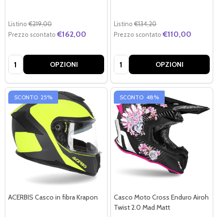
Listino
€219,00
Listino
€134,20
€162,00
€110,00
Prezzo scontato
Prezzo scontato
Quantità:
Quantità:
OPZIONI
OPZIONI
SCONTO
25%
SCONTO
48%
ACERBIS Casco in fibra Krapon
Casco Moto Cross Enduro Airoh
Twist 2.0 Mad Matt