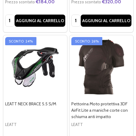
€184,00
€320,00
Prezzo scontato
Prezzo scontato
Quantità:
Quantità:
AGGIUNGI AL CARRELLO
AGGIUNGI AL CARRELLO
SCONTO
24%
SCONTO
26%
LEATT NECK BRACE 5.5 S/M
Pettorina Moto protettiva 3DF
AirFit Lite a maniche corte con
schiuma anti impatto
LEATT
LEATT