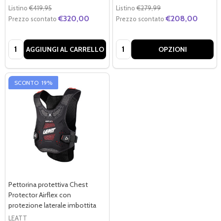
Listino
€419,95
Listino
€279,99
€320,00
€208,00
Prezzo scontato
Prezzo scontato
Quantità:
Quantità:
AGGIUNGI AL CARRELLO
OPZIONI
SCONTO
19%
Pettorina protettiva Chest
Protector Airflex con
protezione laterale imbottita
LEATT