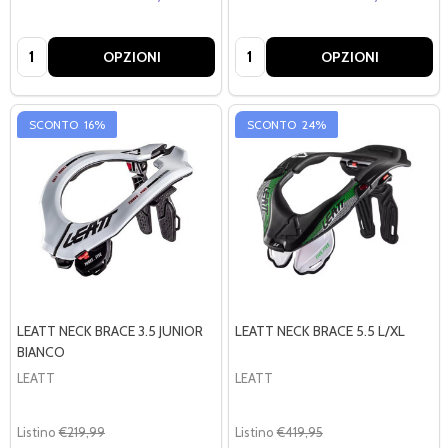
Quantità:
Quantità:
OPZIONI
OPZIONI
SCONTO
16%
SCONTO
24%
LEATT NECK BRACE 3.5 JUNIOR
LEATT NECK BRACE 5.5 L/XL
BIANCO
LEATT
LEATT
Listino
€219,99
Listino
€419,95