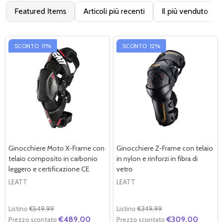
Featured Items
Articoli più recenti
Il più venduto
SCONTO
11%
SCONTO
12%
Ginocchiere Moto X-Frame con
Ginocchiere Z-Frame con telaio
telaio composito in carbonio
in nylon e rinforzi in fibra di
leggero e certificazione CE
vetro
LEATT
LEATT
Listino
€549,99
Listino
€349,99
€489,00
€309,00
Prezzo scontato
Prezzo scontato