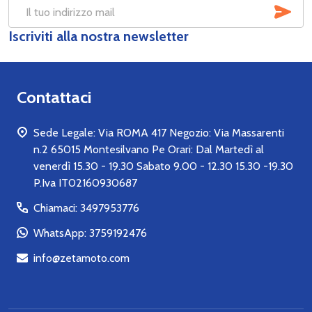
SOT
Indirizzo
Iscriviti alla nostra newsletter
mail
Contattaci
Sede Legale: Via ROMA 417 Negozio: Via Massarenti
n.2 65015 Montesilvano Pe Orari: Dal Martedì al
venerdì 15.30 - 19.30 Sabato 9.00 - 12.30 15.30 -19.30
P.Iva IT02160930687
Chiamaci: 3497953776
WhatsApp: 3759192476
info@zetamoto.com