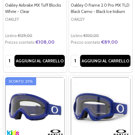
Oakley Airbrake MX Tuff Blocks
Oakley O Frame 2.0 Pro MX TLD
White - Clear
Black Camo - Black Ice Iridium
OAKLEY
OAKLEY
Listino
€129,00
Listino
€100,00
€108,00
€89,00
Prezzo scontato
Prezzo scontato
Quantità:
Quantità:
AGGIUNGI AL CARRELLO
AGGIUNGI AL CARRELLO
SCONTO
25%