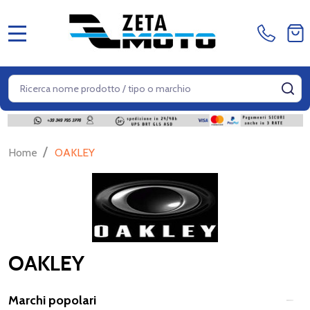
MENU
Cerca
CE
/
Home
OAKLEY
OAKLEY
Marchi popolari