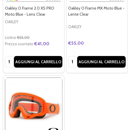
Oakley O Frame 2.0 XS PRO
Oakley O Frame MX Moto Blue -
Moto Blue - Lens Clear
Lente Clear
OAKLEY
OAKLEY
Listino
€55,00
€55,00
€41,00
Prezzo scontato
Quantità:
Quantità:
AGGIUNGI AL CARRELLO
AGGIUNGI AL CARRELLO