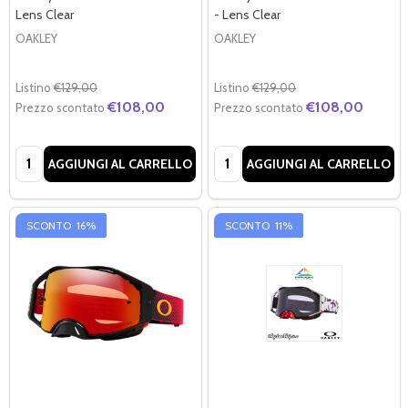
Lens Clear
- Lens Clear
OAKLEY
OAKLEY
Listino
€129,00
Listino
€129,00
€108,00
€108,00
Prezzo scontato
Prezzo scontato
Quantità:
Quantità:
AGGIUNGI AL CARRELLO
AGGIUNGI AL CARRELLO
SCONTO
16%
SCONTO
11%