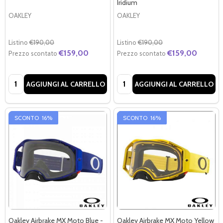
Iridium
OAKLEY
OAKLEY
Listino
€190,00
Listino
€190,00
€159,00
€159,00
Prezzo scontato
Prezzo scontato
Quantità:
Quantità:
AGGIUNGI AL CARRELLO
AGGIUNGI AL CARRELLO
SCONTO
16%
SCONTO
16%
Oakley Airbrake MX Moto Blue -
Oakley Airbrake MX Moto Yellow