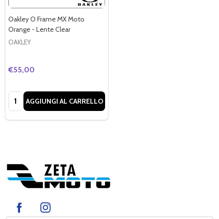
Oakley O Frame MX Moto
Orange - Lente Clear
OAKLEY
€55,00
Quantità:
AGGIUNGI AL CARRELLO
Footer
Start