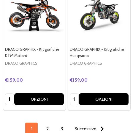
DRACO GRAPHIX - Kit grafiche
DRACO GRAPHIX - Kit grafiche
KTM Motard
Husqvarna
DRACO GRAPHICS
DRACO GRAPHICS
€159,00
€159,00
Quantità:
Quantità:
OPZIONI
OPZIONI
1
2
3
Successivo