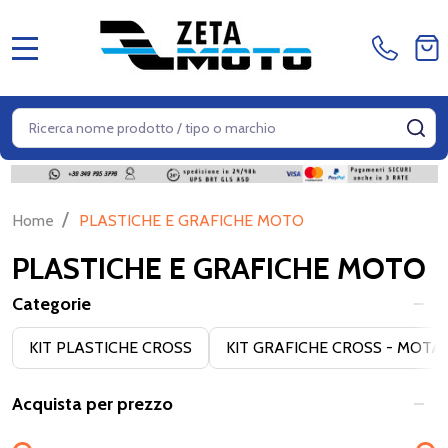
MENU
Cerca
CE
/
Home
PLASTICHE E GRAFICHE MOTO
PLASTICHE E GRAFICHE MOTO
Categorie
Filter
KIT PLASTICHE CROSS
KIT GRAFICHE CROSS - MOTA
By
Acquista per prezzo