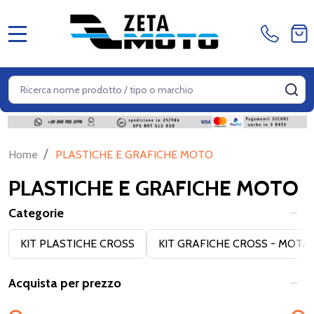
MENU
Cerca
CE
/
Home
PLASTICHE E GRAFICHE MOTO
PLASTICHE E GRAFICHE MOTO
Categorie
Filter
KIT PLASTICHE CROSS
KIT GRAFICHE CROSS - MOTA
By
Acquista per prezzo