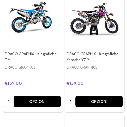
DRACO GRAPHIX - Kit grafiche
DRACO GRAPHIX - Kit grafiche
TM
Yamaha YZ 2
DRACO GRAPHICS
DRACO GRAPHICS
€159,00
€159,00
Quantità:
Quantità:
OPZIONI
OPZIONI