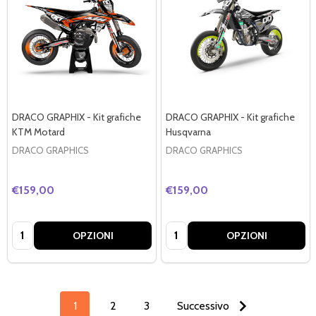
DRACO GRAPHIX - Kit grafiche
DRACO GRAPHIX - Kit grafiche
KTM Motard
Husqvarna
DRACO GRAPHICS
DRACO GRAPHICS
€159,00
€159,00
Quantità:
Quantità:
OPZIONI
OPZIONI
1
2
3
Successivo