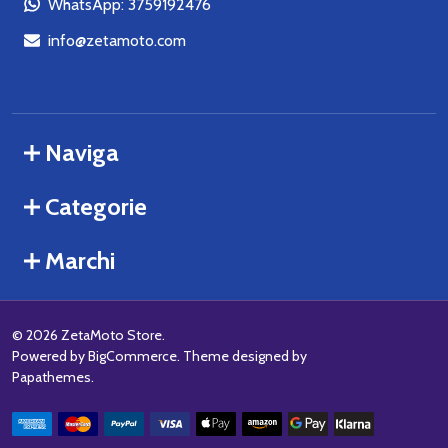
WhatsApp: 3759192476
info@zetamoto.com
Naviga
Categorie
Marchi
©
2026
ZetaMoto Store.
Powered by
BigCommerce
. Theme designed by
Papathemes
.