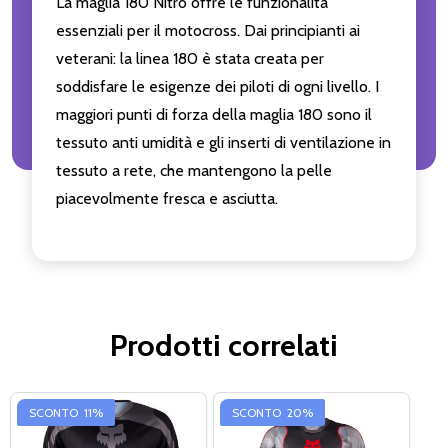
La maglia 180 Nitro offre le funzionalità
essenziali per il motocross. Dai principianti ai
veterani: la linea 180 è stata creata per
soddisfare le esigenze dei piloti di ogni livello. I
maggiori punti di forza della maglia 180 sono il
tessuto anti umidità e gli inserti di ventilazione in
tessuto a rete, che mantengono la pelle
piacevolmente fresca e asciutta.
Prodotti correlati
SCONTO
11%
SCONTO
20%