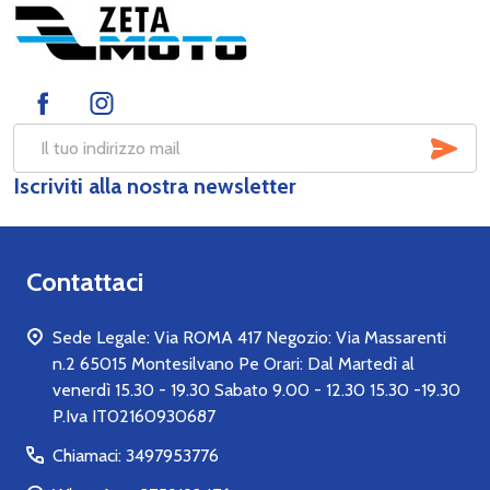
Footer
Start
SOT
Indirizzo
Iscriviti alla nostra newsletter
mail
Contattaci
Sede Legale: Via ROMA 417 Negozio: Via Massarenti
n.2 65015 Montesilvano Pe Orari: Dal Martedì al
venerdì 15.30 - 19.30 Sabato 9.00 - 12.30 15.30 -19.30
P.Iva IT02160930687
Chiamaci: 3497953776