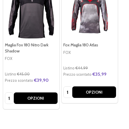
Maglia Fox 180 Nitro Dark
Fox Maglia 180 Atlas
Shadow
FOX
FOX
Listino
€44,99
€35,99
Listino
€45,00
Prezzo scontato
€39,90
Prezzo scontato
Quantità:
OPZIONI
Quantità:
OPZIONI